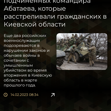
подчиненных командира
Абатаева, которые
расстреливали гражданских в
Киевской области
Еще два российских
военнослужащих
подозреваются в
нарушении законов и
обычаев войны в
сочетании с
умышленным
убийством во время
вторжения в Киевскую
область в марте
прошлого года.
14.02.2023 08:34