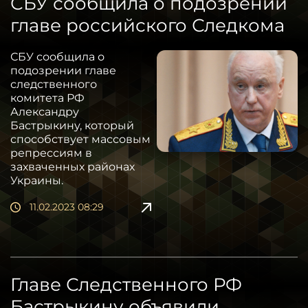
СБУ сообщила о подозрении
главе российского Следкома
СБУ сообщила о
подозрении главе
следственного
комитета РФ
Александру
Бастрыкину, который
способствует массовым
репрессиям в
захваченных районах
Украины.
11.02.2023 08:29
Главе Следственного РФ
Бастрыкину объявили