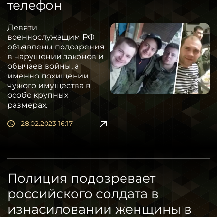
телефон
Девяти
военнослужащим РФ
объявлены подозрения
в нарушении законов и
обычаев войны, а
именно похищении
чужого имущества в
особо крупных
размерах.
28.02.2023 16:17
Полиция подозревает
российского солдата в
изнасиловании женщины в